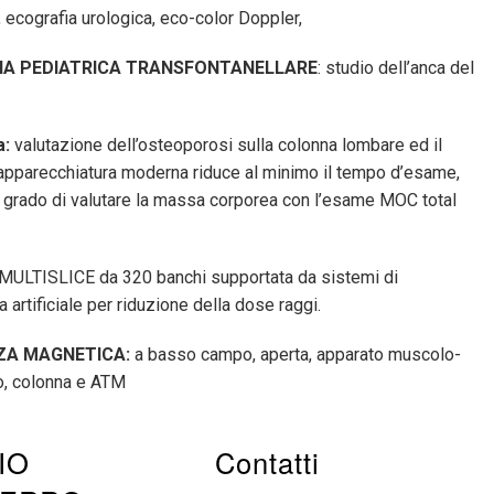
ecografia urologica, eco-color Doppler,
IA PEDIATRICA TRANSFONTANELLARE
: studio dell’anca del
:
valutazione dell’osteoporosi sulla colonna lombare ed il
apparecchiatura moderna riduce al minimo il tempo d’esame,
in grado di valutare la massa corporea con l’esame MOC total
MULTISLICE da 320 banchi supportata da sistemi di
a artificiale per riduzione della dose raggi.
ZA MAGNETICA:
a basso campo, aperta, apparato muscolo-
o, colonna e ATM
IO
Contatti