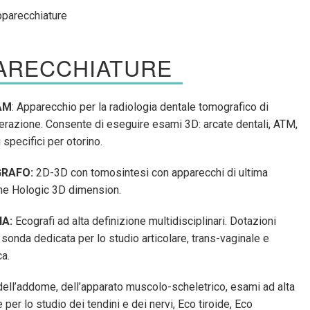
parecchiature
ARECCHIATURE
AM
: Apparecchio per la radiologia dentale tomografico di
erazione. Consente di eseguire esami 3D: arcate dentali, ATM,
specifici per otorino.
RAFO:
2D-3D con tomosintesi con apparecchi di ultima
ne Hologic 3D dimension.
A:
Ecografi ad alta definizione multidisciplinari. Dotazioni
: sonda dedicata per lo studio articolare, trans-vaginale e
ca.
dell’addome, dell’apparato muscolo-scheletrico, esami ad alta
 per lo studio dei tendini e dei nervi, Eco tiroide, Eco